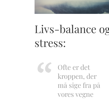
Livs-balance o
stress:
Ofte er det
kroppen, der
må sige fra på
vores vegne