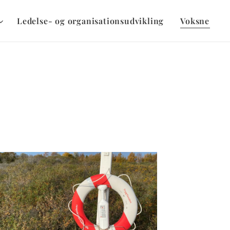
Ledelse- og organisationsudvikling
Voksne