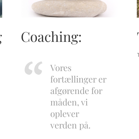
Coaching:
g
Vores
fortællinger er
afgørende for
måden, vi
oplever
verden på.