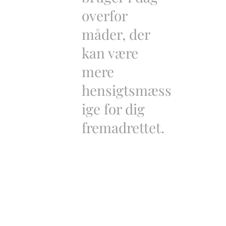
overfor
måder, der
kan være
mere
hensigtsmæss
ige for dig
fremadrettet.