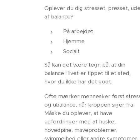
Oplever du dig stresset, presset, ud
af balance?
På arbejdet
Hjemme
Socialt
Så kan det være tegn på, at din
balance i livet er tippet til et sted,
hvor du ikke har det godt.
Ofte mærker mennesker først stres
og ubalance, når kroppen siger fra.
Måske du oplever, at have
udfordringer med at huske,
hovedpine, maveproblemer,
svimmelhed eller andre symptomer.